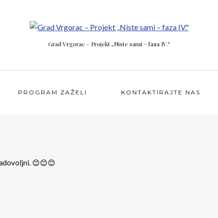
Grad Vrgorac – Projekt „Niste sami – faza IV."
PROGRAM ZAŽELI
KONTAKTIRAJTE NAS
adovoljni. 😊😊😊