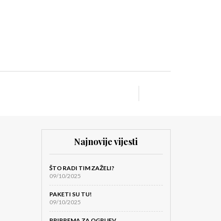
Najnovije vijesti
ŠTO RADI TIM ZAŽELI?
09/10/2025
PAKETI SU TU!
09/10/2025
PRIPREMA ZA OGRIJEV