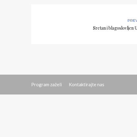
PRE
Sretan i blagoslovljen 
Program zaželi
Kontaktirajte nas