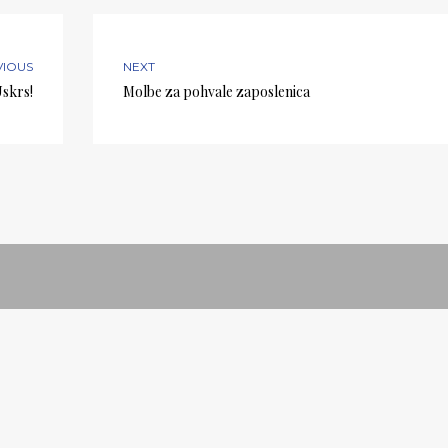
VIOUS
NEXT
Uskrs!
Molbe za pohvale zaposlenica